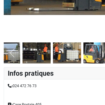
Infos pratiques
024 472 76 73
:
Case Postale 405
: