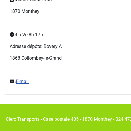
1870 Monthey
Lu-Ve:8h-17h
:
Adresse dépôts: Bovery A
1868 Collombey-le-Grand
E-mail
:
Clerc Transports - Case postale 405 - 1870 Monthey - 024 47