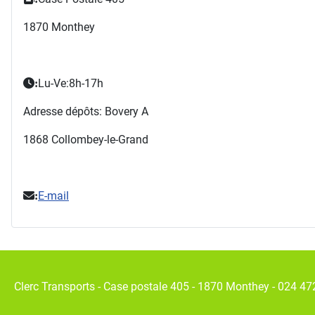
1870 Monthey
Lu-Ve:8h-17h
:
Adresse dépôts: Bovery A
1868 Collombey-le-Grand
E-mail
:
Clerc Transports - Case postale 405 - 1870 Monthey - 024 47