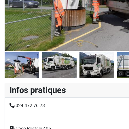
Infos pratiques
024 472 76 73
:
Case Postale 405
: