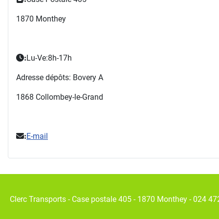
1870 Monthey
Lu-Ve:8h-17h
:
Adresse dépôts: Bovery A
1868 Collombey-le-Grand
E-mail
:
Clerc Transports - Case postale 405 - 1870 Monthey - 024 47