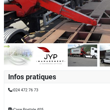
Infos pratiques
024 472 76 73
:
Case Postale 405
: