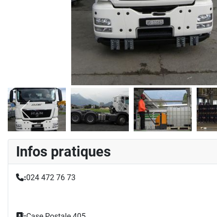
Infos pratiques
024 472 76 73
:
Case Postale 405
: