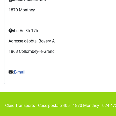
1870 Monthey
Lu-Ve:8h-17h
:
Adresse dépôts: Bovery A
1868 Collombey-le-Grand
E-mail
:
Clerc Transports - Case postale 405 - 1870 Monthey - 024 47