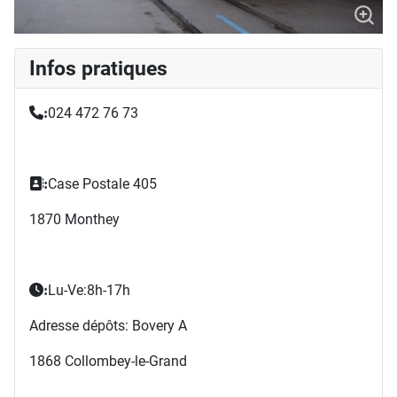
Infos pratiques
024 472 76 73
:
Case Postale 405
:
1870 Monthey
Lu-Ve:8h-17h
:
Adresse dépôts: Bovery A
1868 Collombey-le-Grand